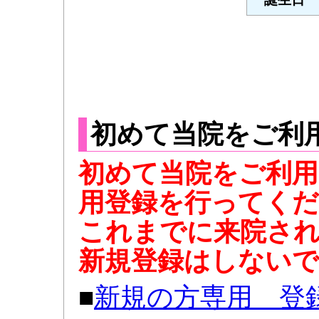
初めて当院をご利
初めて当院をご利
用登録を行ってく
これまでに来院さ
新規登録はしない
■
新規の方専用 登