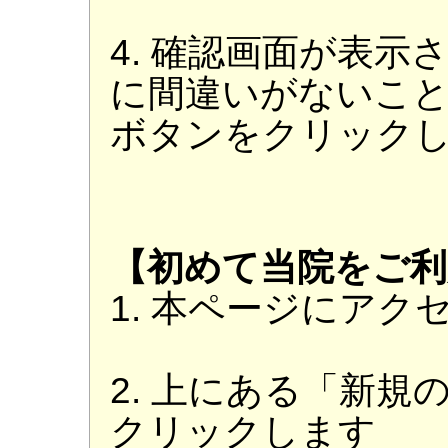
4. 確認画面が表
に間違いがないこ
ボタンをクリック
【初めて当院をご利
1. 本ページにアク
2. 上にある「新
クリックします