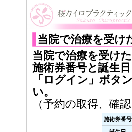
当院で治療を受け
当院で治療を受けた
施術券番号と誕生日
「ログイン」ボタ
い。
（予約の取得、確認
施術券番号
誕生日