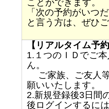
ことができます。
「次の予約がいつ
と言う方は、ぜひ
【リアルタイム予
1.１つのＩＤでご
ん。
ご家族、ご友人等
願いいたします。
2.新規登録後3日
後ログインするに