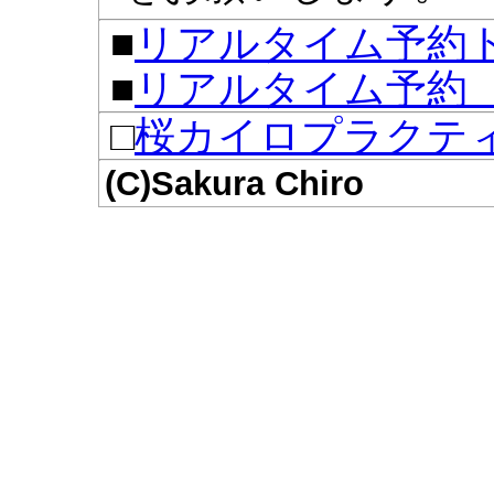
■
リアルタイム予約
■
リアルタイム予約
□
桜カイロプラクテ
(C)Sakura Chiro