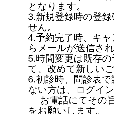
となります。
3.新規登録時の登
せん。
4.予約完了時、キ
らメールが送信さ
5.時間変更は既存
て、改めて新しい
6.初診時、問診表
ない方は、ログイ
お電話にてその旨
をお願いします。