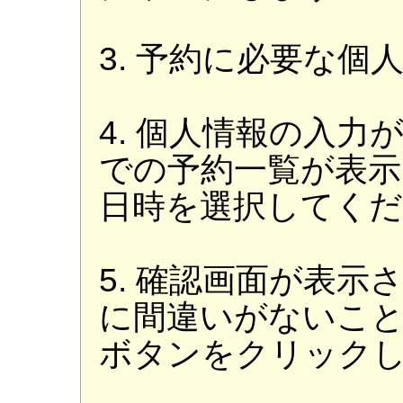
3. 予約に必要な個
4. 個人情報の入
での予約一覧が表示
日時を選択してく
5. 確認画面が表
に間違いがないこ
ボタンをクリック