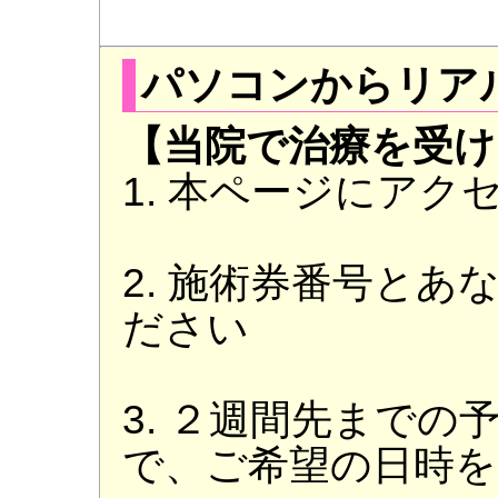
パソコンからリア
【当院で治療を受け
1. 本ページにアク
2. 施術券番号と
ださい
3. ２週間先まで
で、ご希望の日時